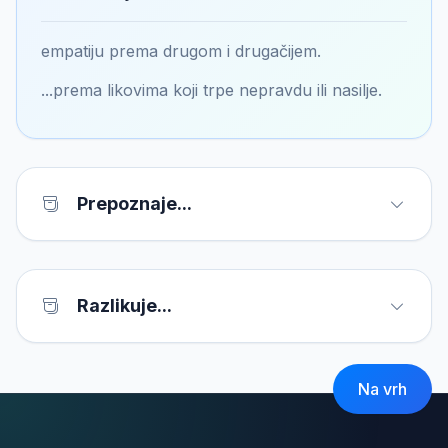
empatiju prema drugom i drugačijem.
...prema likovima koji trpe nepravdu ili nasilje.
Prepoznaje...
Razlikuje...
Na vrh