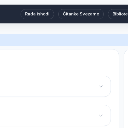
Rada ishodi
Čitanke Svezame
Bibliot