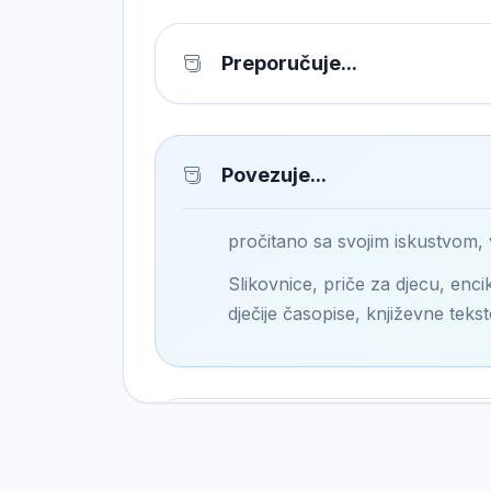
Preporučuje...
Povezuje...
pročitano sa svojim iskustvom,
Slikovnice, priče za djecu, encik
dječije časopise, književne tekst
Pronalazi...