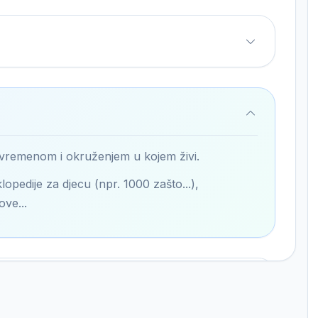
 vremenom i okruženjem u kojem živi.
lopedije za djecu (npr. 1000 zašto...),
ove...