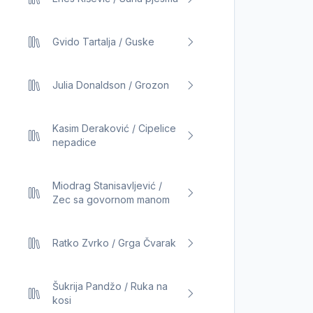
Gvido Tartalja / Guske
Julia Donaldson / Grozon
Kasim Deraković / Cipelice
nepadice
Miodrag Stanisavljević /
Zec sa govornom manom
Ratko Zvrko / Grga Čvarak
Šukrija Pandžo / Ruka na
kosi