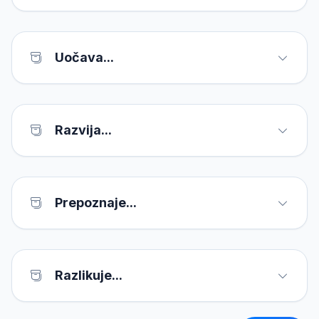
Uočava...
Razvija...
Prepoznaje...
Razlikuje...