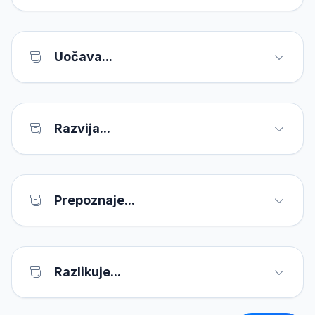
Uočava...
Razvija...
Prepoznaje...
Razlikuje...