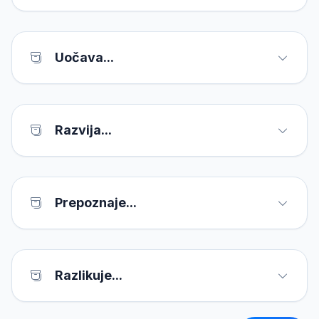
Uočava...
Razvija...
Prepoznaje...
Razlikuje...