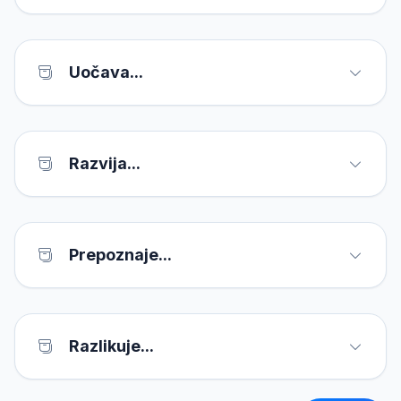
Uočava...
Razvija...
Prepoznaje...
Razlikuje...