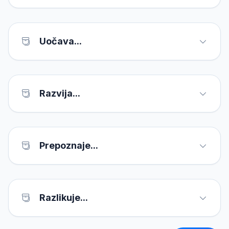
Uočava...
Razvija...
Prepoznaje...
Razlikuje...