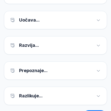
Uočava...
Razvija...
Prepoznaje...
Razlikuje...