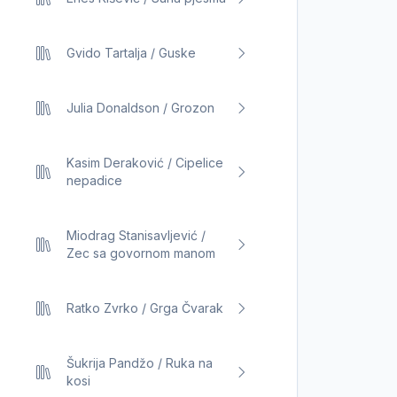
Gvido Tartalja / Guske
Julia Donaldson / Grozon
Kasim Deraković / Cipelice
nepadice
Miodrag Stanisavljević /
Zec sa govornom manom
Ratko Zvrko / Grga Čvarak
Šukrija Pandžo / Ruka na
kosi