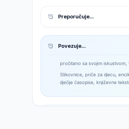
Preporučuje...
Povezuje...
pročitano sa svojim iskustvom,
Slikovnice, priče za djecu, encik
dječije časopise, književne tekst
Pronalazi...