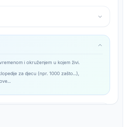
 vremenom i okruženjem u kojem živi.
lopedije za djecu (npr. 1000 zašto...),
ove...