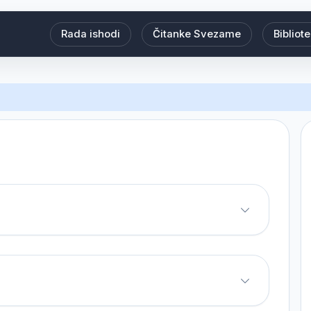
Rada ishodi
Čitanke Svezame
Bibliot