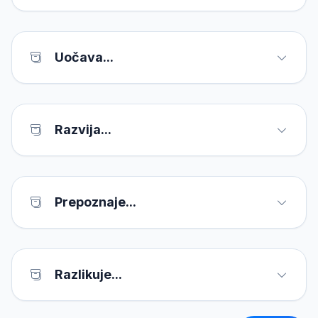
Uočava...
Razvija...
Prepoznaje...
Razlikuje...