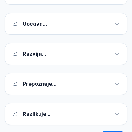
Uočava...
Razvija...
Prepoznaje...
Razlikuje...