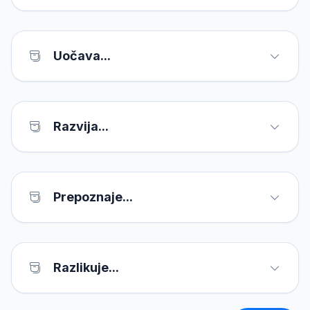
Uočava...
Razvija...
Prepoznaje...
Razlikuje...