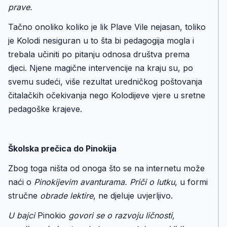
prave.
Tačno onoliko koliko je lik Plave Vile nejasan, toliko
je Kolodi nesiguran u to šta bi pedagogija mogla i
trebala učiniti po pitanju odnosa društva prema
djeci. Njene magične intervencije na kraju su, po
svemu sudeći, više rezultat uredničkog poštovanja
čitalačkih očekivanja nego Kolodijeve vjere u sretne
pedagoške krajeve.
Školska prečica do Pinokija
Zbog toga ništa od onoga što se na internetu može
naći o
Pinokijevim avanturama. Priči o lutku
, u formi
stručne
obrade lektire
, ne djeluje uvjerljivo.
U bajci
Pinokio
govori se o razvoju ličnosti,