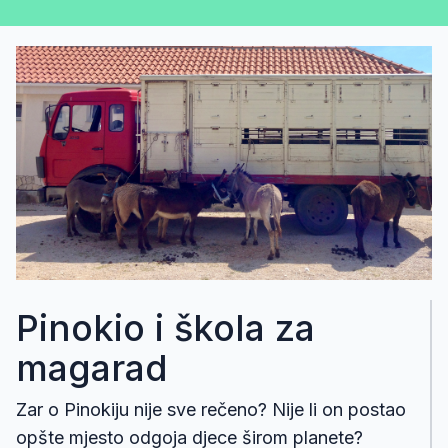
Pinokio i škola za
magarad
Zar o Pinokiju nije sve rečeno? Nije li on postao
opšte mjesto odgoja djece širom planete?