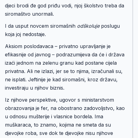
djeci brodi đe god priđu vodi, njoj školstvo treba da
siromaštvo unormali.
I da usput novcem siromašnih
odškoluje
poslugu
koja joj nedostaje.
Aksiom poslodavaca – privatno upravljanje je
efikasnije od javnog – podrazumijeva da će i država
izaći jednom na zelenu granu kad postane cijela
privatna. Ali ne izlazi, jer se to njima, izračunali su,
ne isplati. Jeftinije je kad siromašni, kroz državu,
investiraju u njihov biznis.
Iz njihove perspektive, ugovor s ministarstvom
obrazovanja je fer, na obostrano zadovoljstvo, kao
u odnosu mušterije i vlasnice bordela. Ima
muškaraca, to znamo, kojima ne smeta da su
djevojke roba, sve dok te djevojke nisu njihove