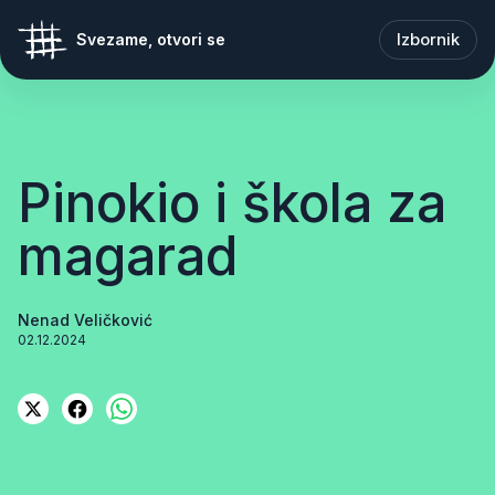
Izbornik
Svezame, otvori se
Pinokio i škola za
magarad
Nenad Veličković
02.12.2024