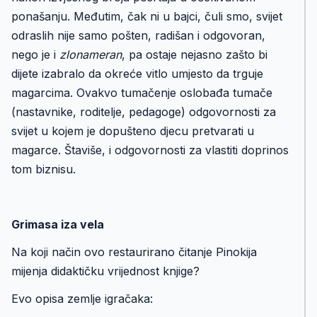
ponašanju. Međutim, čak ni u bajci, čuli smo, svijet
odraslih nije samo pošten, radišan i odgovoran,
nego je i
zlonameran
, pa ostaje nejasno zašto bi
dijete izabralo da okreće vitlo umjesto da trguje
magarcima. Ovakvo tumačenje oslobađa tumače
(nastavnike, roditelje, pedagoge) odgovornosti za
svijet u kojem je dopušteno djecu pretvarati u
magarce. Štaviše, i odgovornosti za vlastiti doprinos
tom biznisu.
Grimasa iza vela
Na koji način ovo restaurirano čitanje Pinokija
mijenja didaktičku vrijednost knjige?
Evo opisa zemlje igračaka: