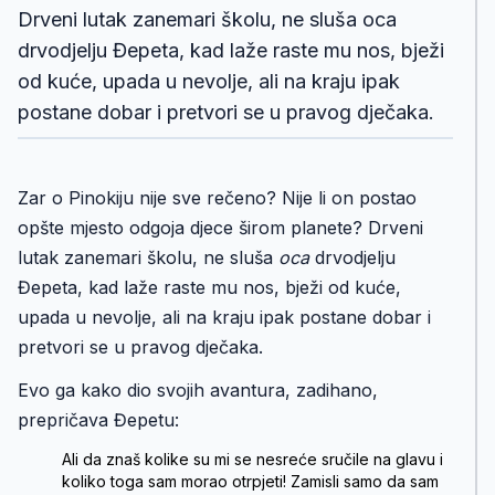
Drveni lutak zanemari školu, ne sluša oca
drvodjelju Đepeta, kad laže raste mu nos, bježi
od kuće, upada u nevolje, ali na kraju ipak
postane dobar i pretvori se u pravog dječaka.
Zar o Pinokiju nije sve rečeno? Nije li on postao
opšte mjesto odgoja djece širom planete? Drveni
lutak zanemari školu, ne sluša
oca
drvodjelju
Đepeta, kad laže raste mu nos, bježi od kuće,
upada u nevolje, ali na kraju ipak postane dobar i
pretvori se u pravog dječaka.
Evo ga kako dio svojih avantura, zadihano,
prepričava Đepetu:
Ali da znaš kolike su mi se nesreće sručile na glavu i
koliko toga sam morao otrpjeti! Zamisli samo da sam