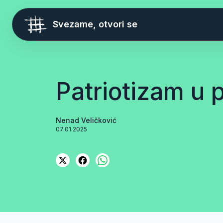
Svezame, otvori se
Patriotizam u
Nenad Veličković
07.01.2025