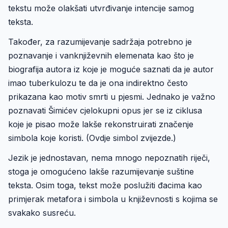
tekstu može olakšati utvrđivanje intencije samog
teksta.
Također, za razumijevanje sadržaja potrebno je
poznavanje i vanknjiževnih elemenata kao što je
biografija autora iz koje je moguće saznati da je autor
imao tuberkulozu te da je ona indirektno često
prikazana kao motiv smrti u pjesmi. Jednako je važno
poznavati Šimićev cjelokupni opus jer se iz ciklusa
koje je pisao može lakše rekonstruirati značenje
simbola koje koristi. (Ovdje simbol zvijezde.)
Jezik je jednostavan, nema mnogo nepoznatih riječi,
stoga je omogućeno lakše razumijevanje suštine
teksta. Osim toga, tekst može poslužiti đacima kao
primjerak metafora i simbola u književnosti s kojima se
svakako susreću.