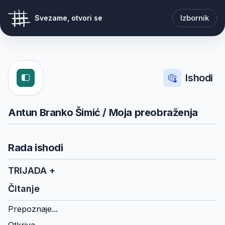
Izbornik
Svezame, otvori se
Ishodi
Antun Branko Šimić / Moja preobraženja
Rada ishodi
TRIJADA +
Čitanje
Prepoznaje...