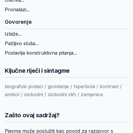
Otkriva...
Pronalazi...
Govorenje
Izlaže...
Pažljivo sluša...
Postavlja konstruktivna pitanja...
Ključne riječi i sintagme
biografski podaci / gomilanje / hiperbola / kontrast /
simbol / slobodni / slobodni stih / zamjenice
Zašto ovaj sadržaj?
Pjesma može poslužiti kao povod za razgovor s