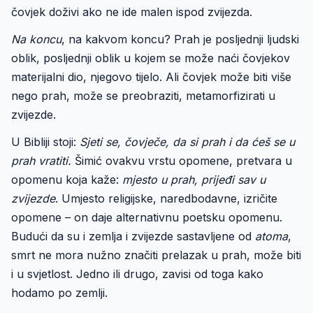
čovjek doživi ako ne ide malen ispod zvijezda.
Na koncu
, na kakvom koncu? Prah je posljednji ljudski
oblik, posljednji oblik u kojem se može naći čovjekov
materijalni dio, njegovo tijelo. Ali čovjek može biti više
nego prah, može se preobraziti, metamorfizirati u
zvijezde.
U Bibliji stoji:
Sjeti se, čovječe, da si prah i da ćeš se u
prah vratiti.
Šimić ovakvu vrstu opomene, pretvara u
opomenu koja kaže:
mjesto u prah, prijeđi sav u
zvijezde
. Umjesto religijske, naredbodavne, izričite
opomene – on daje alternativnu poetsku opomenu.
Budući da su i zemlja i zvijezde sastavljene od
atoma
,
smrt ne mora nužno značiti prelazak u prah, može biti
i u svjetlost. Jedno ili drugo, zavisi od toga kako
hodamo po zemlji.