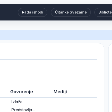
Rada ishodi
Čitanke Svezame
Bibliot
Govorenje
Mediji
Izlaže...
Predstavlja...