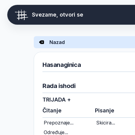
Svezame, otvori se
Nazad
Hasanaginica
Rada ishodi
TRIJADA +
Čitanje
Pisanje
Prepoznaje...
Skicira...
Određuje...