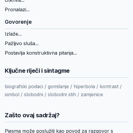
Otkriva...
Pronalazi...
Govorenje
Izlaže...
Pažljivo sluša...
Postavlja konstruktivna pitanja...
Ključne riječi i sintagme
biografski podaci / gomilanje / hiperbola / kontrast /
simbol / slobodni / slobodni stih / zamjenice
Zašto ovaj sadržaj?
Pjesma može poslužiti kao povod za razgovor s