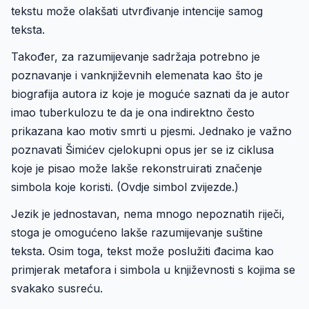
tekstu može olakšati utvrđivanje intencije samog
teksta.
Također, za razumijevanje sadržaja potrebno je
poznavanje i vanknjiževnih elemenata kao što je
biografija autora iz koje je moguće saznati da je autor
imao tuberkulozu te da je ona indirektno često
prikazana kao motiv smrti u pjesmi. Jednako je važno
poznavati Šimićev cjelokupni opus jer se iz ciklusa
koje je pisao može lakše rekonstruirati značenje
simbola koje koristi. (Ovdje simbol zvijezde.)
Jezik je jednostavan, nema mnogo nepoznatih riječi,
stoga je omogućeno lakše razumijevanje suštine
teksta. Osim toga, tekst može poslužiti đacima kao
primjerak metafora i simbola u književnosti s kojima se
svakako susreću.