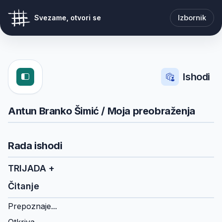
Izbornik
Svezame, otvori se
Ishodi
Antun Branko Šimić / Moja preobraženja
Rada ishodi
TRIJADA +
Čitanje
Prepoznaje...