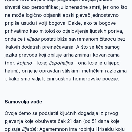
shvatiti kao personifikaciju iznenadne smrti, jer ono što
ne može logično objasniti epski pjevač jednostavno
pripiše usudu i volji bogova. Dakle, ako te bogove
prihvatimo kao mitološko otjelovljenje ljudskih poriva,
onda će i
Ilijada
postati bliža savremenom čitaocu bez
ikakvih dodatnih preinačavanja. A što se tiče samog
jezika prevoda koji obiluje arhaizmima i kovanicama
(npr.
kojano
– koja;
ljepohaljna
– ona koja je u lijepoj
haljini), on je je opravdan stilskim i metričkim razlozima
i, kako smo vidjeli, čini suštinu homerovske poezije.
Samovolja vođe
Ovdje ćemo se podsjetiti ključnih događaja iz prvog
pjevanja koje obuhvata čak 21 dan (od 51 dana koje
opisuje
Ilijada
): Agamemnon ima robinju Hriseidu koju