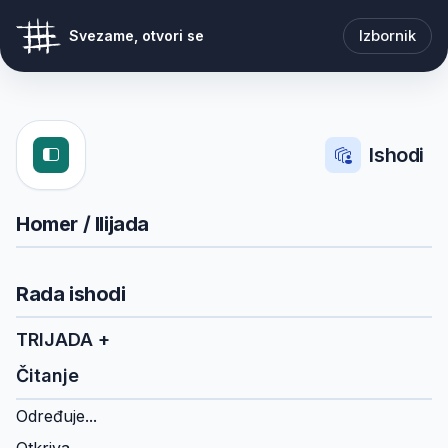
Izbornik
Svezame, otvori se
Ishodi
Homer / Ilijada
Rada ishodi
TRIJADA +
Čitanje
Određuje...