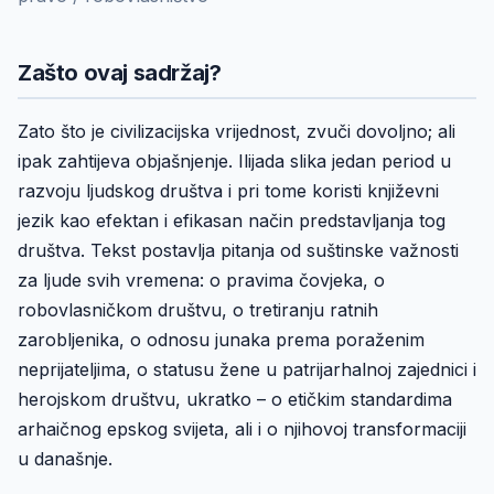
Zašto ovaj sadržaj?
Zato što je civilizacijska vrijednost, zvuči dovoljno; ali
ipak zahtijeva objašnjenje. Ilijada slika jedan period u
razvoju ljudskog društva i pri tome koristi književni
jezik kao efektan i efikasan način predstavljanja tog
društva. Tekst postavlja pitanja od suštinske važnosti
za ljude svih vremena: o pravima čovjeka, o
robovlasničkom društvu, o tretiranju ratnih
zarobljenika, o odnosu junaka prema poraženim
neprijateljima, o statusu žene u patrijarhalnoj zajednici i
herojskom društvu, ukratko – o etičkim standardima
arhaičnog epskog svijeta, ali i o njihovoj transformaciji
u današnje.