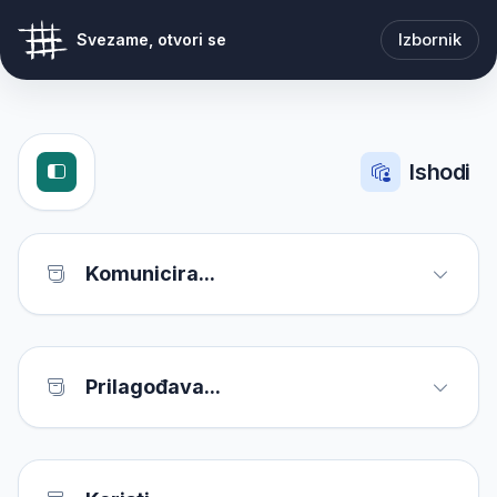
Izbornik
Svezame, otvori se
Ishodi
Komunicira...
Prilagođava...