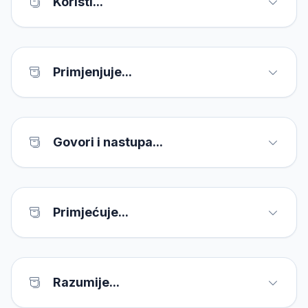
Koristi...
Primjenjuje...
Govori i nastupa...
Primjećuje...
Razumije...