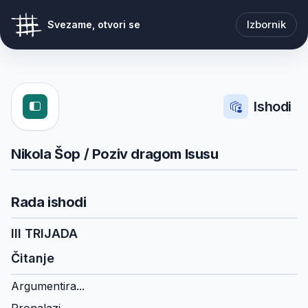
Izbornik
Svezame, otvori se
Ishodi
Nikola Šop / Poziv dragom Isusu
Rada ishodi
III TRIJADA
Čitanje
Argumentira...