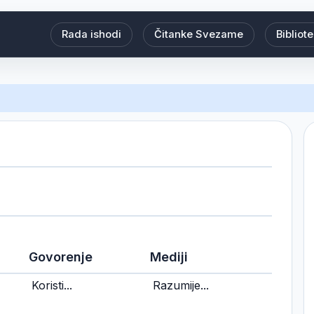
Rada ishodi
Čitanke Svezame
Bibliot
Govorenje
Mediji
Koristi...
Razumije...