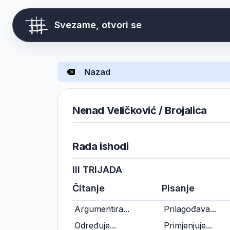
Svezame, otvori se
Nazad
Nenad Veličković / Brojalica
Rada ishodi
III TRIJADA
Čitanje
Pisanje
Argumentira...
Prilagođava...
Određuje...
Primjenjuje...