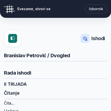
Izbornik
Svezame, otvori se
Ishodi
Branislav Petrović / Dvogled
Rada ishodi
II TRIJADA
Čitanje
Čita...