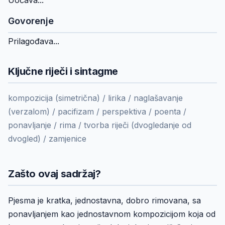
Uočava...
Govorenje
Prilagođava...
Ključne riječi i sintagme
kompozicija (simetrična) / lirika / naglašavanje
(verzalom) / pacifizam / perspektiva / poenta /
ponavljanje / rima / tvorba riječi (dvogledanje od
dvogled) / zamjenice
Zašto ovaj sadržaj?
Pjesma je kratka, jednostavna, dobro rimovana, sa
ponavljanjem kao jednostavnom kompozicijom koja od