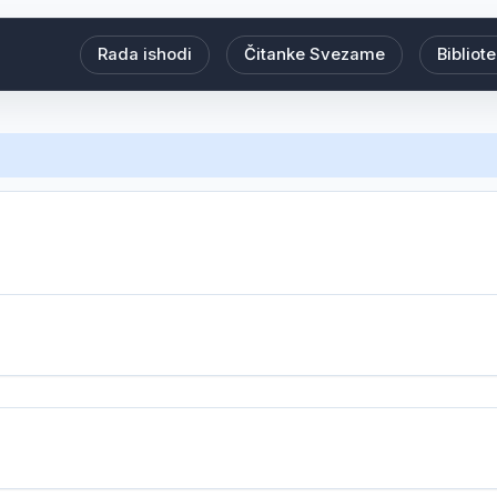
Rada ishodi
Čitanke Svezame
Bibliot