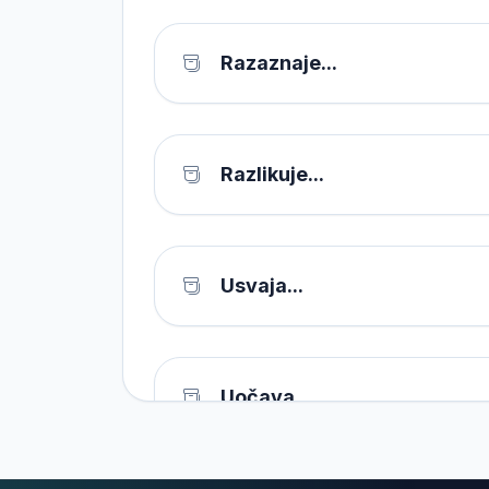
Razaznaje...
Razlikuje...
Usvaja...
Uočava...