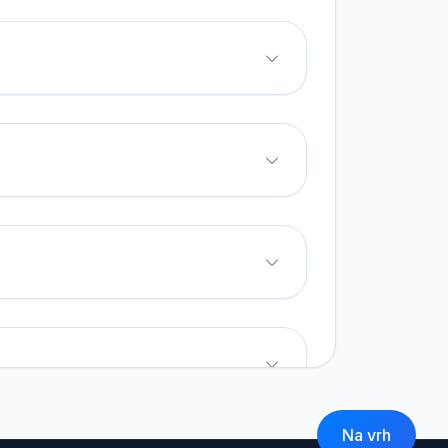
Na vrh