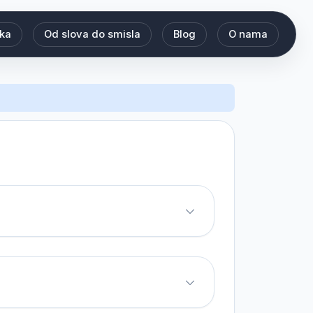
eka
Od slova do smisla
Blog
O nama