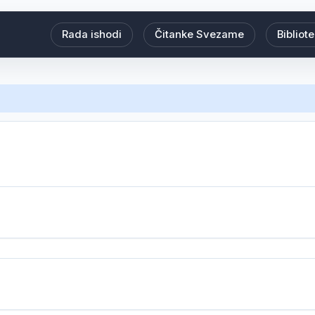
Rada ishodi
Čitanke Svezame
Bibliot