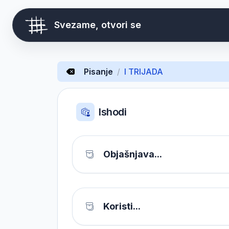
Svezame, otvori se
Pisanje
/
I TRIJADA
Ishodi
Objašnjava...
Koristi...