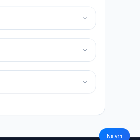
Na vrh