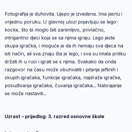
Fotografija je duhovita. Lijepo je izvedena. Ima jasnu i
vrijednu poruku. U glavnoj
ulozi
pojavljuju se lego-
kocke, što bi moglo biti zanimljivo, privlačno,
intrigantno djeci koja se sa njima igraju. Lego jeste
skupa igračka, i moguće je da ih nemaju sva djeca na
isti način, ali sva znaju šta je lego, i sva su imala priliku
držati ih u ruci i igrati se s njima. Svakako da onda
razgovor na času može obuhvatiti i pitanje jeftinih i
skupih igračaka, funkcije igračaka, najdraže igračke,
posuđivanja igračaka, čuvanja igračaka... Nabrajanje
se može nastaviti...
Uzrast – prijedlog: 3. razred osnovne škole