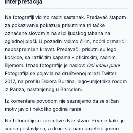
Interpretacija
Na fotografiji vidimo radni sastanak. Predavač štapom
za pokazivanje pokazuje prisutnima tri tačke
označene slovom X na slici ljudskog tabana na
oglednoj ploči. U pozadini vidimo ćilim, noćni ormarić i
nepospremljen krevet. Predavač i prisutni su lego
kockice, sa različitim kapama – oficirskim, radnim,
šljemom. Iznad fotografije je naslov:
Oni imaju plan!
Fotografija se pojavila na društvenoj mreži Twitter
2017, na profilu Didiera Burtina, lego-umjetnika rodom
iz Pariza, nastanjenog u Barceloni.
Iz komentara povodom nje saznajemo da se sličan
motiv javio i nekoliko godina ranije.
Na fotografiji su zanimljive dvije stvari. Prva je kako je
scena postavljena, a drugi šta nam umjetnik govori.