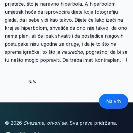
prijeteće, što je naravno hiperbola. A hiperbolom
umjetnik hoće da isprovocira dijete koje fotografiju
gleda, da i sebe vidi kao takvo. Dijete će lako izaći na
kraj sa hiperbolom, shvatiće da ono nije takvo, da ono
nema plan, ali će ipak shvatiti i da posljedice njegovih
postupaka nisu ugodne za druge, i da je to što ne
sprema igračke, to što je
neuredno
, pogrešno; da bi se
tu nešto moglo popraviti. Da treba imati kontraplan. :-)
N. V.
Na vrh
© 2026
Svezame, otvori se.
Sva prava pridržana.