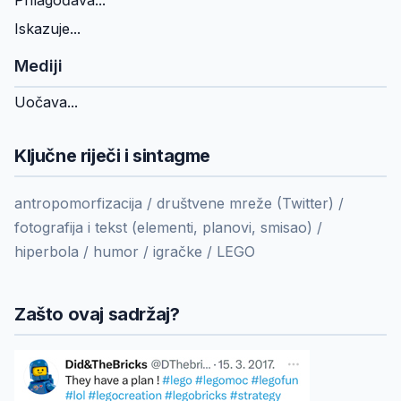
Prilagođava...
Iskazuje...
Mediji
Uočava...
Ključne riječi i sintagme
antropomorfizacija / društvene mreže (Twitter) /
fotografija i tekst (elementi, planovi, smisao) /
hiperbola / humor / igračke / LEGO
Zašto ovaj sadržaj?