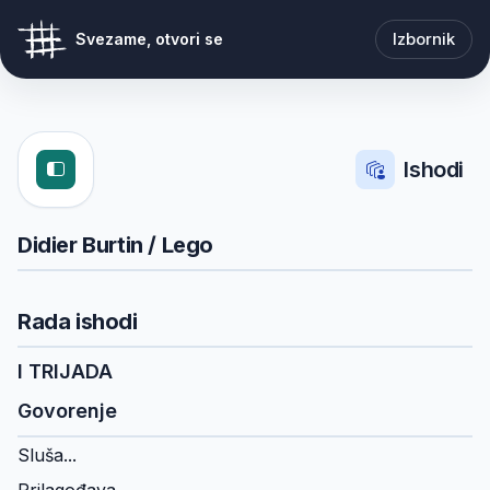
Izbornik
Svezame, otvori se
Ishodi
Didier Burtin / Lego
Rada ishodi
I TRIJADA
Govorenje
Sluša...