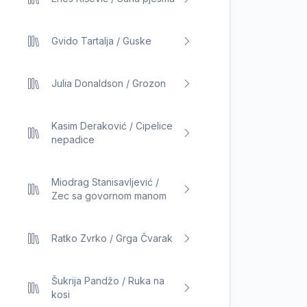
Gvido Tartalja / Guske
Julia Donaldson / Grozon
Kasim Deraković / Cipelice
nepadice
Miodrag Stanisavljević /
Zec sa govornom manom
Ratko Zvrko / Grga Čvarak
Šukrija Pandžo / Ruka na
kosi