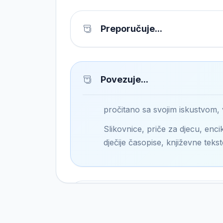
Preporučuje...
Povezuje...
pročitano sa svojim iskustvom,
Slikovnice, priče za djecu, encik
dječije časopise, književne tekst
Pronalazi...