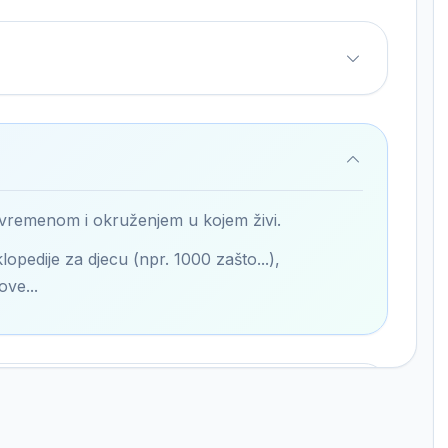
 vremenom i okruženjem u kojem živi.
lopedije za djecu (npr. 1000 zašto...),
ove...