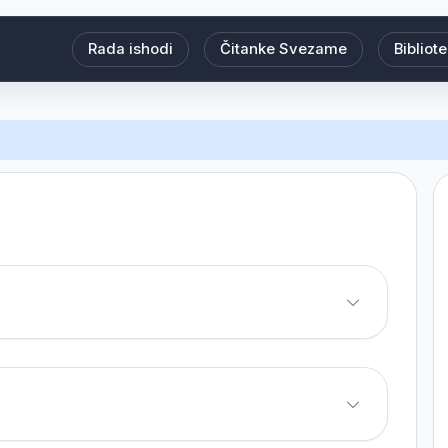
Rada ishodi
Čitanke Svezame
Bibliot