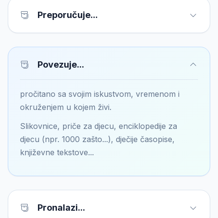
Preporučuje...
Povezuje...
pročitano sa svojim iskustvom, vremenom i
okruženjem u kojem živi.
Slikovnice, priče za djecu, enciklopedije za
djecu (npr. 1000 zašto...), dječije časopise,
književne tekstove...
Pronalazi...