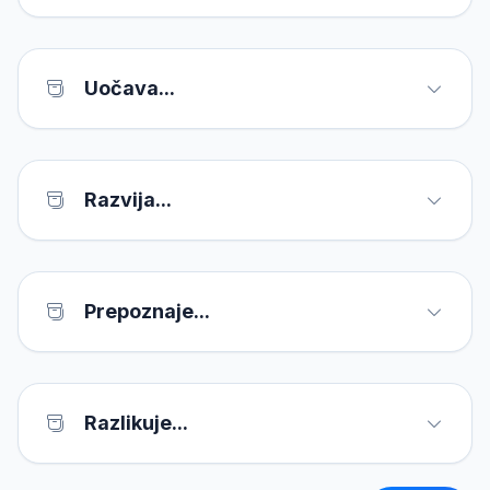
Uočava...
Razvija...
Prepoznaje...
Razlikuje...