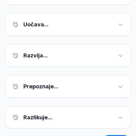
Uočava...
Razvija...
Prepoznaje...
Razlikuje...