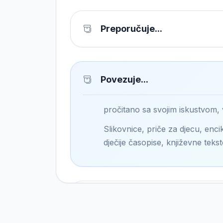
Preporučuje...
Povezuje...
pročitano sa svojim iskustvom,
Slikovnice, priče za djecu, encik
dječije časopise, književne tekst
Pronalazi...