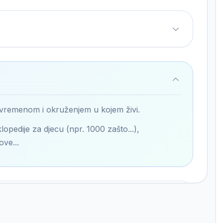
 vremenom i okruženjem u kojem živi.
lopedije za djecu (npr. 1000 zašto...),
ove...