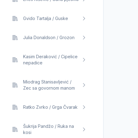
Gvido Tartalja / Guske
Julia Donaldson / Grozon
Kasim Deraković / Cipelice
nepadice
Miodrag Stanisavljević /
Zec sa govornom manom
Ratko Zvrko / Grga Čvarak
Šukrija Pandžo / Ruka na
kosi