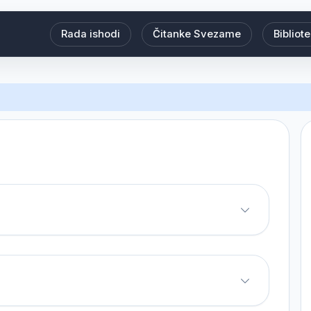
Rada ishodi
Čitanke Svezame
Bibliot