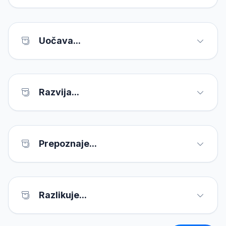
Uočava...
Razvija...
Prepoznaje...
Razlikuje...