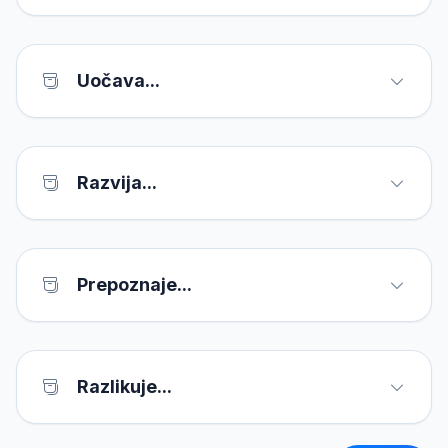
Uočava...
Razvija...
Prepoznaje...
Razlikuje...