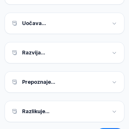
Uočava...
Razvija...
Prepoznaje...
Razlikuje...