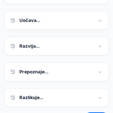
Uočava...
Razvija...
Prepoznaje...
Razlikuje...