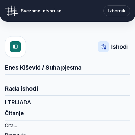
Izbornik
Svezame, otvori se
Ishodi
Enes Kišević / Suha pjesma
Rada ishodi
I TRIJADA
Čitanje
Čita...