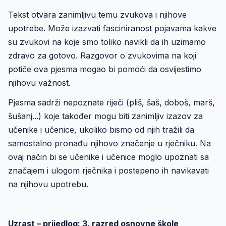
Tekst otvara zanimljivu temu zvukova i njihove
upotrebe. Može izazvati fasciniranost pojavama kakve
su zvukovi na koje smo toliko navikli da ih uzimamo
zdravo za gotovo. Razgovor o zvukovima na koji
potiče ova pjesma mogao bi pomoći da osvijestimo
njihovu važnost.
Pjesma sadrži nepoznate riječi (pliš, šaš, doboš, marš,
šušanj...) koje također mogu biti zanimljiv izazov za
učenike i učenice, ukoliko bismo od njih tražili da
samostalno pronađu njihovo značenje u rječniku. Na
ovaj način bi se učenike i učenice moglo upoznati sa
značajem i ulogom rječnika i postepeno ih navikavati
na njihovu upotrebu.
Uzrast – prijedlog: 3. razred osnovne škole