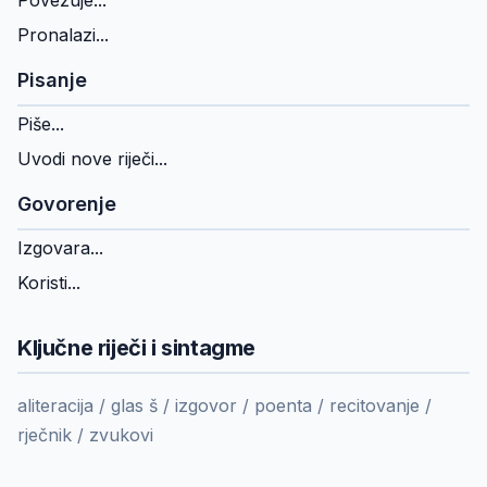
Povezuje...
Pronalazi...
Pisanje
Piše...
Uvodi nove riječi...
Govorenje
Izgovara...
Koristi...
Ključne riječi i sintagme
aliteracija / glas š / izgovor / poenta / recitovanje /
rječnik / zvukovi