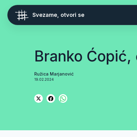
Svezame, otvori se
Branko Ćopić, 
Ružica Marjanović
19.02.2024