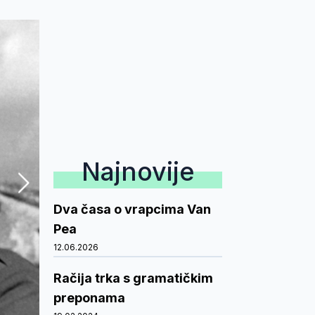
Najnovije
Dva časa o vrapcima Van
Pea
12.06.2026
Račija trka s gramatičkim
preponama