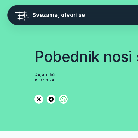
Svezame, otvori se
Pobednik nosi
Dejan Ilić
19.02.2024