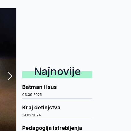
Najnovije
Batman i Isus
03.09.2025
Kraj detinjstva
19.02.2024
Pedagogija istrebljenja