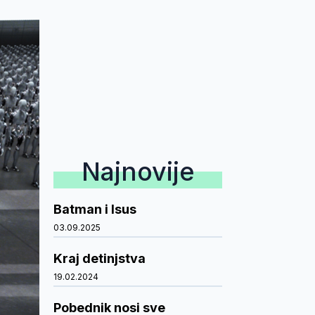
Najnovije
Batman i Isus
03.09.2025
Kraj detinjstva
19.02.2024
Pobednik nosi sve