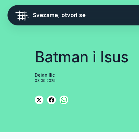
Svezame, otvori se
Batman i Isus
Dejan Ilić
03.09.2025