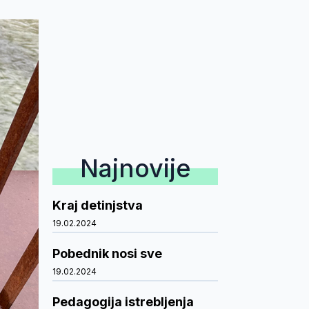
Najnovije
Kraj detinjstva
19.02.2024
Pobednik nosi sve
19.02.2024
Pedagogija istrebljenja