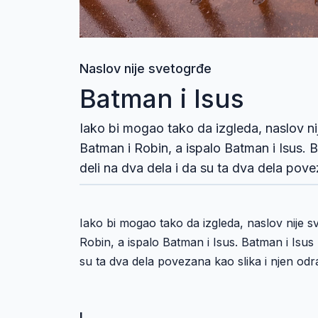
Naslov nije svetogrđe
Batman i Isus
Iako bi mogao tako da izgleda, naslov nij
Batman i Robin, a ispalo Batman i Isus. B
deli na dva dela i da su ta dva dela pove
Iako bi mogao tako da izgleda, naslov nije sv
Robin, a ispalo Batman i Isus. Batman i Isus 
su ta dva dela povezana kao slika i njen odr
I.