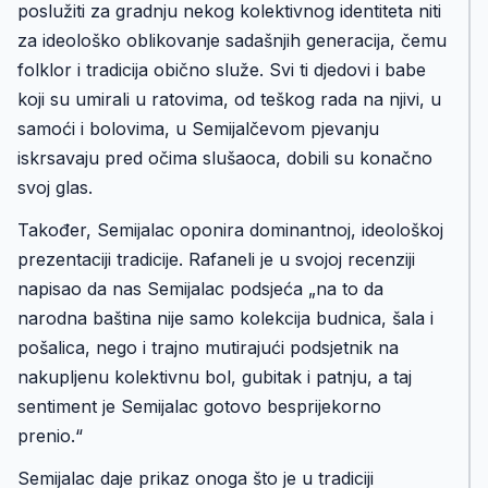
poslužiti za gradnju nekog kolektivnog identiteta niti
za ideološko oblikovanje sadašnjih generacija, čemu
folklor i tradicija obično služe. Svi ti djedovi i babe
koji su umirali u ratovima, od teškog rada na njivi, u
samoći i bolovima, u Semijalčevom pjevanju
iskrsavaju pred očima slušaoca, dobili su konačno
svoj glas.
Također, Semijalac oponira dominantnoj, ideološkoj
prezentaciji tradicije. Rafaneli je u svojoj recenziji
napisao da nas Semijalac podsjeća „na to da
narodna baština nije samo kolekcija budnica, šala i
pošalica, nego i trajno mutirajući podsjetnik na
nakupljenu kolektivnu bol, gubitak i patnju, a taj
sentiment je Semijalac gotovo besprijekorno
prenio.“
Semijalac daje prikaz onoga što je u tradiciji