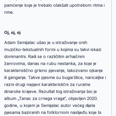
pamćenje koje je trebalo olakšati upotrebom ritma i
rime.
Oj, oj, oj
Adam Semijalac ušao je u istraživanje onih
muzičko-tekstualnih formi u kojima su takvi iskazi
dominantni. Radi se o različitim arhaičnim
žanrovima, danas na rubu nestanka, za koje je
karakteristično grleno pjevanje, takozvano ojkanje
ili ganganje. Takve pjesme su bugarštice, naricaljke i
razni drugi napjevi karakteristični za ruralne
dinarske krajeve. Rezultat tog istraživanja bio je
album „Tanac za crnega vraga“, objavljen 2020.
godine, u kojem je Semijalac autor većeg dijela
pjesama baziranih na folklornom naslijeđu koje bi