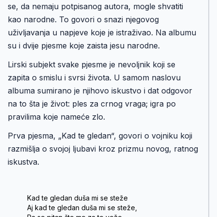
se, da nemaju potpisanog autora, mogle shvatiti
kao narodne. To govori o snazi njegovog
uživljavanja u napjeve koje je istraživao. Na albumu
su i dvije pjesme koje zaista jesu narodne.
Lirski subjekt svake pjesme je nevoljnik koji se
zapita o smislu i svrsi života. U samom naslovu
albuma sumirano je njihovo iskustvo i dat odgovor
na to šta je život: ples za crnog vraga; igra po
pravilima koje nameće zlo.
Prva pjesma, „Kad te gledan“, govori o vojniku koji
razmišlja o svojoj ljubavi kroz prizmu novog, ratnog
iskustva.
Kad te gledan duša mi se steže
Aj kad te gledan duša mi se steže,