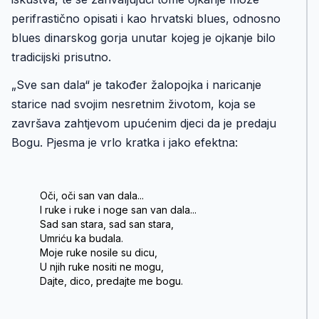
perifrastično opisati i kao hrvatski blues, odnosno
blues dinarskog gorja unutar kojeg je ojkanje bilo
tradicijski prisutno.
„Sve san dala“ je također žalopojka i naricanje
starice nad svojim nesretnim životom, koja se
završava zahtjevom upućenim djeci da je predaju
Bogu. Pjesma je vrlo kratka i jako efektna:
Oči, oči san van dala...
I ruke i ruke i noge san van dala...
Sad san stara, sad san stara,
Umriću ka budala.
Moje ruke nosile su dicu,
U njih ruke nositi ne mogu,
Dajte, dico, predajte me bogu.