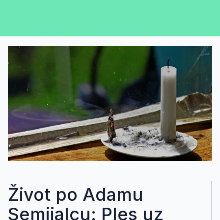
Život po Adamu
Semijalcu: Ples uz