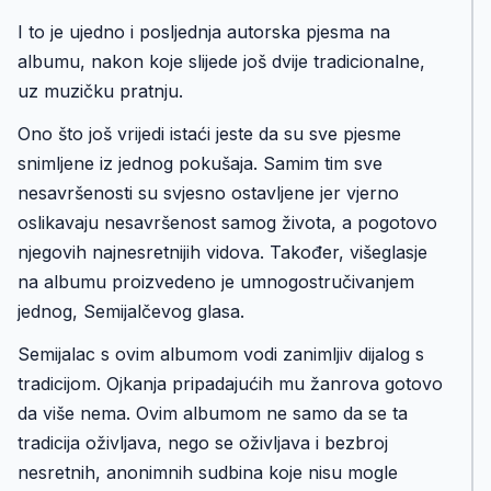
I to je ujedno i posljednja autorska pjesma na
albumu, nakon koje slijede još dvije tradicionalne,
uz muzičku pratnju.
Ono što još vrijedi istaći jeste da su sve pjesme
snimljene iz jednog pokušaja. Samim tim sve
nesavršenosti su svjesno ostavljene jer vjerno
oslikavaju nesavršenost samog života, a pogotovo
njegovih najnesretnijih vidova. Također, višeglasje
na albumu proizvedeno je umnogostručivanjem
jednog, Semijalčevog glasa.
Semijalac s ovim albumom vodi zanimljiv dijalog s
tradicijom. Ojkanja pripadajućih mu žanrova gotovo
da više nema. Ovim albumom ne samo da se ta
tradicija oživljava, nego se oživljava i bezbroj
nesretnih, anonimnih sudbina koje nisu mogle