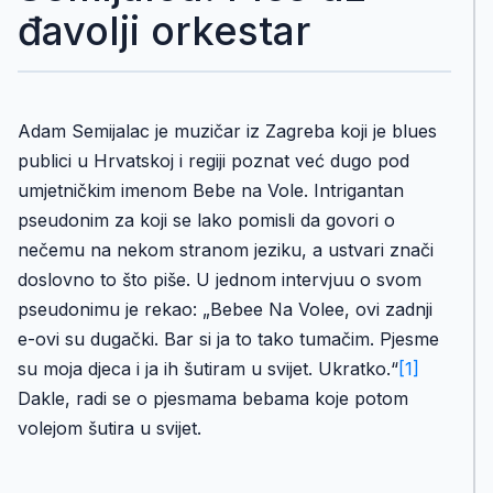
đavolji orkestar
Adam Semijalac je muzičar iz Zagreba koji je blues
publici u Hrvatskoj i regiji poznat već dugo pod
umjetničkim imenom Bebe na Vole. Intrigantan
pseudonim za koji se lako pomisli da govori o
nečemu na nekom stranom jeziku, a ustvari znači
doslovno to što piše. U jednom intervjuu o svom
pseudonimu je rekao: „Bebee Na Volee, ovi zadnji
e-ovi su dugački. Bar si ja to tako tumačim. Pjesme
su moja djeca i ja ih šutiram u svijet. Ukratko.“
[1]
Dakle, radi se o pjesmama bebama koje potom
volejom šutira u svijet.