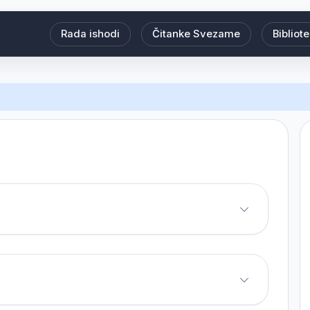
Rada ishodi
Čitanke Svezame
Bibliot