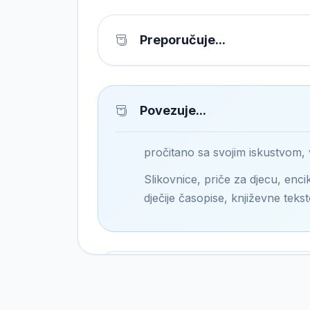
Preporučuje...
Povezuje...
pročitano sa svojim iskustvom,
Slikovnice, priče za djecu, encik
dječije časopise, književne tekst
Pronalazi...