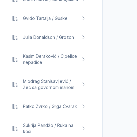
Gvido Tartalja / Guske
Julia Donaldson / Grozon
Kasim Deraković / Cipelice
nepadice
Miodrag Stanisavljević /
Zec sa govornom manom
Ratko Zvrko / Grga Čvarak
Šukrija Pandžo / Ruka na
kosi