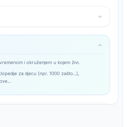
 vremenom i okruženjem u kojem živi.
lopedije za djecu (npr. 1000 zašto...),
ove...