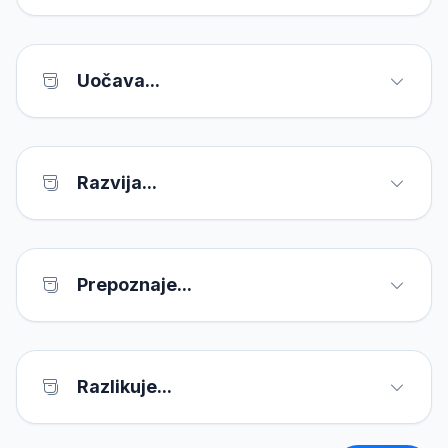
Uočava...
Razvija...
Prepoznaje...
Razlikuje...