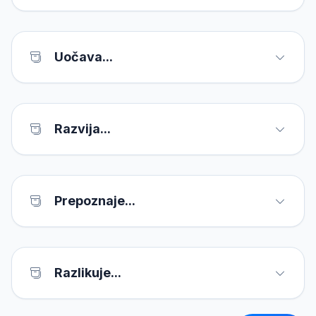
Uočava...
Razvija...
Prepoznaje...
Razlikuje...