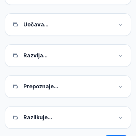
Uočava...
Razvija...
Prepoznaje...
Razlikuje...