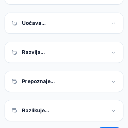
Uočava...
Razvija...
Prepoznaje...
Razlikuje...