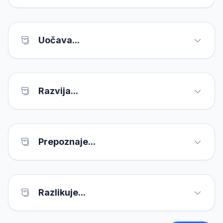
Uočava...
Razvija...
Prepoznaje...
Razlikuje...