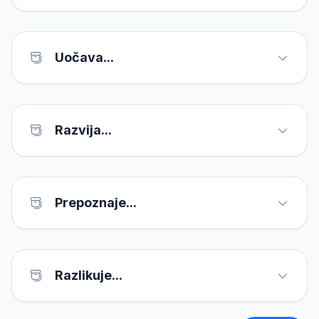
Uočava...
Razvija...
Prepoznaje...
Razlikuje...