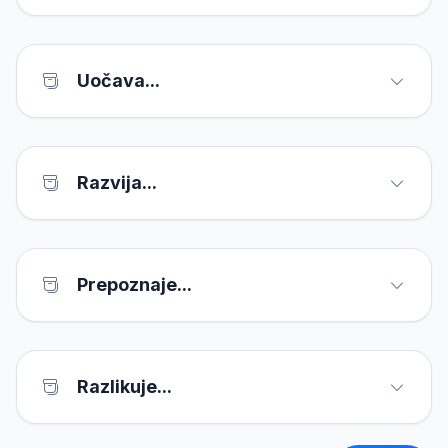
Uočava...
Razvija...
Prepoznaje...
Razlikuje...