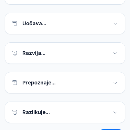
Uočava...
Razvija...
Prepoznaje...
Razlikuje...